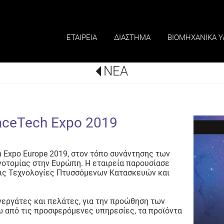
ΕΤΑΙΡΕΙΑ
ΔΙΑΣΤΗΜΑ
ΒΙΟΜΗΧΑΝΙΚΑ Υ
ΝΕΑ
aceTech Expo 2019
Expo Europe 2019, στον
τόπο συνάντησης των
ινοτομίας στην Ευρώπη.
Η εταιρεία παρουσίασε
στις Τεχνολογίες Πτυσσόμενων Κατασκευών και
εργάτες και πελάτες, για την προώθηση των
 από τις προσφερόμενες υπηρεσίες, τα προϊόντα