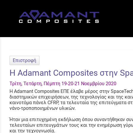
Επιστροφή
Η Adamant Composites στην Sp
Τρίτη, Τετάρτη, Πέμπτη 19-20-21 Νοεμβρίου 2020
Η Adamant Composites ΕΠΕ έλαβε μέρος στην SpaceTech 
διαστημικών επιχειρήσεων, της τεχνολογίας και της κα
καινοτόμα πάνελ CFRP, τα τελευταία της επιτεύγματα 
νάνο-τροποποιημένων υλικών.
Ήταν μια επιτυχημένη εκδήλωση όπου συναντήθηκαν συν
τελευταίων επιτευγμάτων τους και την ενημέρωση γύρω
και την τεχνογνωσία.